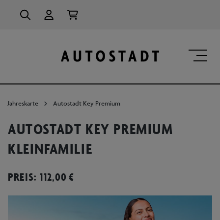
alt springen
Jahreskarte
Autostadt Key Premium
AUTOSTADT KEY PREMIUM
KLEINFAMILIE
PREIS:
112,00 €
Bildergalerie überspringen