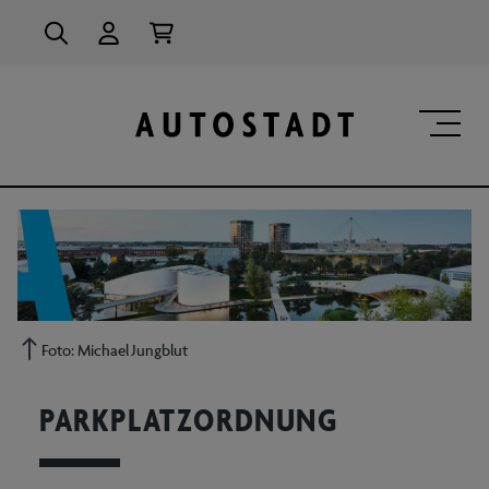
alt springen
Foto: Michael Jungblut
PARKPLATZORDNUNG